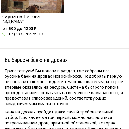
Сауна на Титова
"ЗДРАВА"
от 500 до 1200
Р
+7 (383) 286 59 17
Выбираем баню на дровах
Приветствуем! Вы попали в раздел, где собраны все
русские бани на дровах Новосибирска. Подобрать парную
не составит сложности даже тем пользователям, которые
впервые оказались на ресурсе. Система быстрого поиска
проведет анализ, полагаясь на введенные вами запросы, и
предоставит список заведений, соответствующих
ожиданиям максимально точно.
Баня на дровах пройдет даже самый требовательный
отбор. Где, как не в этой парной, можно насладиться
потрескиванием дров, приятной обстановкой, которая
напомнит об исконно русских традициях. Баня на дровах -