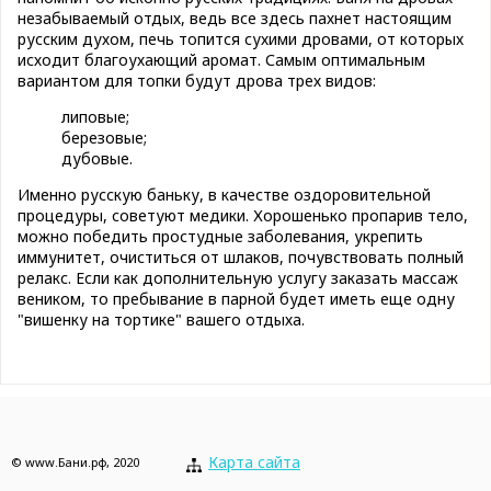
незабываемый отдых, ведь все здесь пахнет настоящим
русским духом, печь топится сухими дровами, от которых
исходит благоухающий аромат. Самым оптимальным
вариантом для топки будут дрова трех видов:
липовые;
березовые;
дубовые.
Именно русскую баньку, в качестве оздоровительной
процедуры, советуют медики. Хорошенько пропарив тело,
можно победить простудные заболевания, укрепить
иммунитет, очиститься от шлаков, почувствовать полный
релакс. Если как дополнительную услугу заказать массаж
веником, то пребывание в парной будет иметь еще одну
"вишенку на тортике" вашего отдыха.
Карта сайта
© www.Бани.рф, 2020